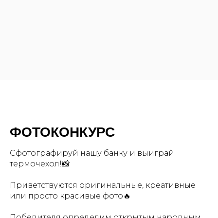
ФОТОКОНКУРС
Сфотографируй нашу банку и выиграй
термочехол!📸
Приветствуются оригинальные, креативные
или просто красивые фото🔥
Победителя определим открытым народным